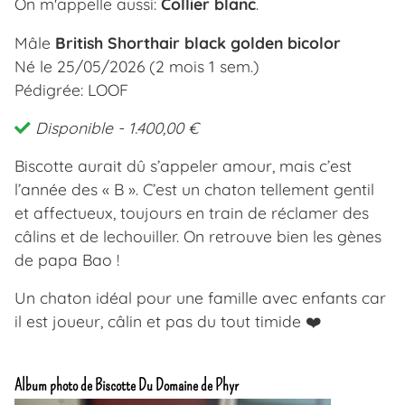
On m'appelle aussi:
Collier blanc
.
Mâle
British Shorthair black golden bicolor
Né le 25/05/2026 (2 mois 1 sem.)
Pédigrée: LOOF
Disponible
- 1.400,00 €
Biscotte aurait dû s’appeler amour, mais c’est
l’année des « B ». C’est un chaton tellement gentil
et affectueux, toujours en train de réclamer des
câlins et de lechouiller. On retrouve bien les gènes
de papa Bao !
Un chaton idéal pour une famille avec enfants car
il est joueur, câlin et pas du tout timide ❤️
Album photo de Biscotte Du Domaine de Phyr