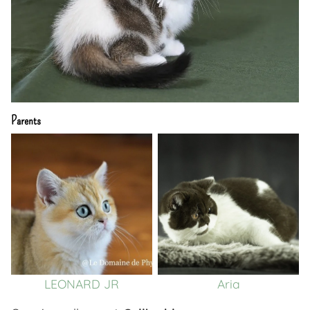
Parents
LEONARD JR
Aria