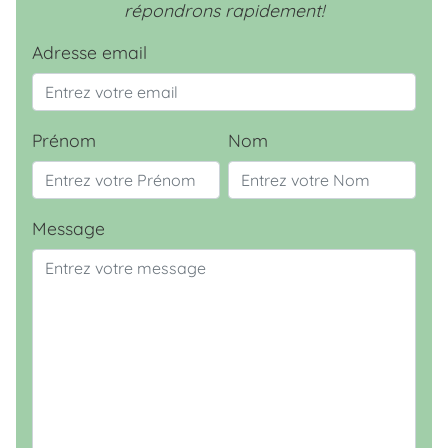
répondrons rapidement!
Adresse email
Prénom
Nom
Message