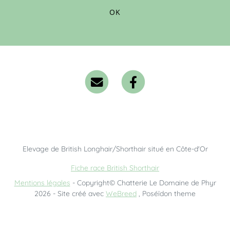
OK
Elevage de British Longhair/Shorthair situé en Côte-d'Or
Fiche race British Shorthair
Mentions légales
- Copyright© Chatterie Le Domaine de Phyr
2026 - Site créé avec
WeBreed
, Poséïdon theme