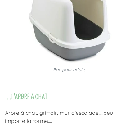
Bac pour adulte
....L'ARBRE A CHAT
Arbre à chat, griffoir, mur d'escalade.....peu
importe la forme....