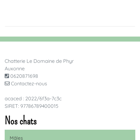
Chatterie Le Domaine de Phyr
Auxonne
0620871698
Contactez-nous
acaced : 2022/6f3a-7c3c
SIRET: 97786789400015
Nos chats
Mâles