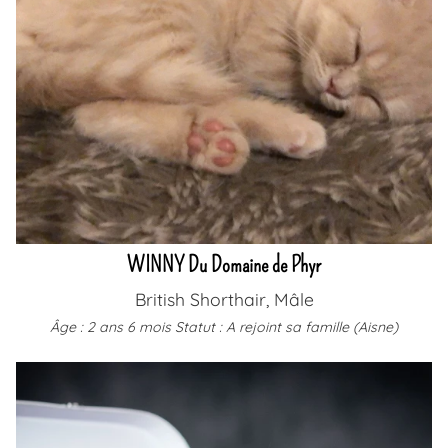
WINNY Du Domaine de Phyr
British Shorthair, Mâle
Âge : 2 ans 6 mois
Statut : A rejoint sa famille (Aisne)