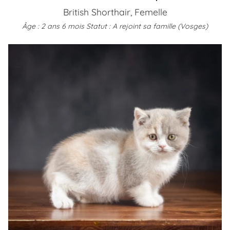
British Shorthair, Femelle
Âge : 2 ans 6 mois
Statut : A rejoint sa famille (Vosges)