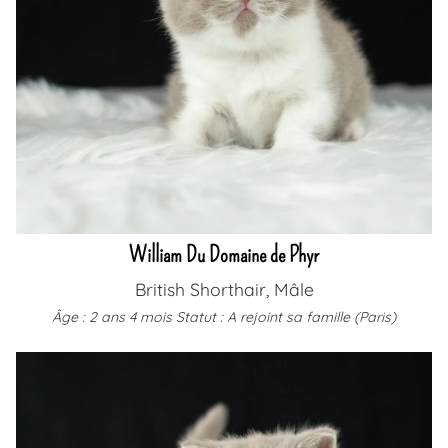
William Du Domaine de Phyr
British Shorthair, Mâle
Âge : 2 ans 4 mois
Statut : A rejoint sa famille (Paris)