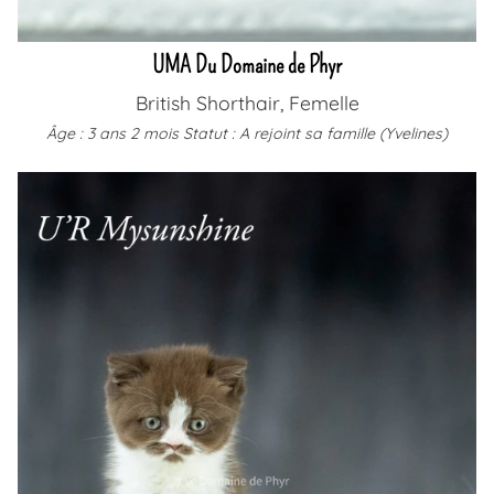
UMA Du Domaine de Phyr
British Shorthair, Femelle
Âge : 3 ans 2 mois
Statut : A rejoint sa famille (Yvelines)