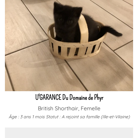
U'GARANCE Du Domaine de Phyr
British Shorthair, Femelle
Âge : 3 ans 1 mois
Statut : A rejoint sa famille (Ille-et-Vilaine)