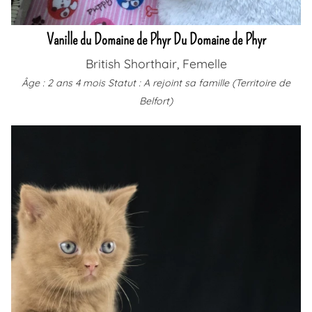
Vanille du Domaine de Phyr Du Domaine de Phyr
British Shorthair, Femelle
Âge : 2 ans 4 mois
Statut : A rejoint sa famille (Territoire de
Belfort)