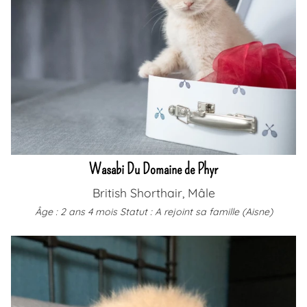
Wasabi Du Domaine de Phyr
British Shorthair, Mâle
Âge : 2 ans 4 mois
Statut : A rejoint sa famille (Aisne)