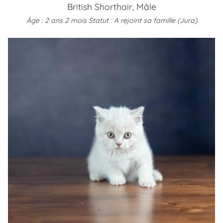
British Shorthair, Mâle
Âge : 2 ans 2 mois
Statut : A rejoint sa famille (Jura)