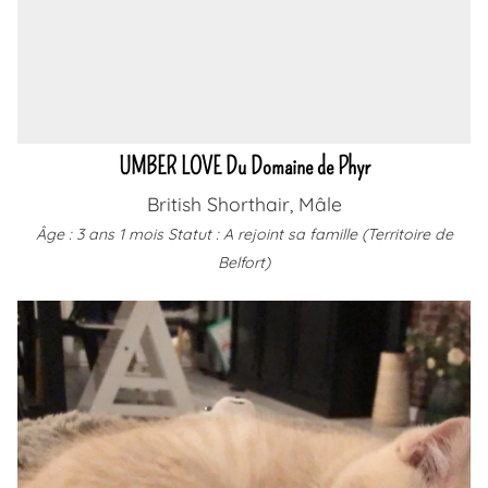
UMBER LOVE Du Domaine de Phyr
British Shorthair, Mâle
Âge : 3 ans 1 mois
Statut : A rejoint sa famille (Territoire de
Belfort)