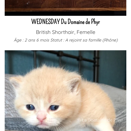
WEDNESDAY Du Domaine de Phyr
British Shorthair, Femelle
Âge : 2 ans 6 mois
Statut : A rejoint sa famille (Rhône)