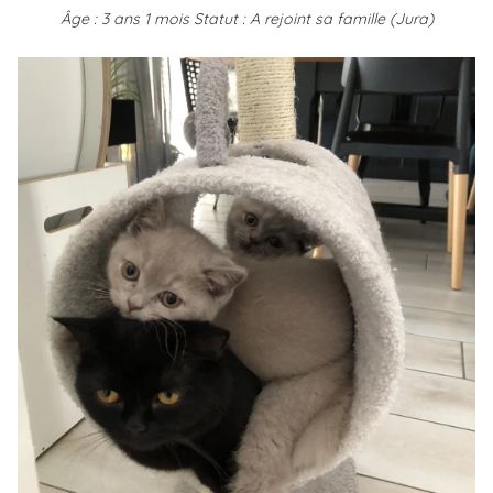
Âge : 3 ans 1 mois
Statut : A rejoint sa famille (Jura)