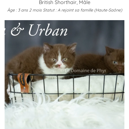
British Shorthair, Mâle
Âge : 3 ans 2 mois
Statut : A rejoint sa famille (Haute-Saône)