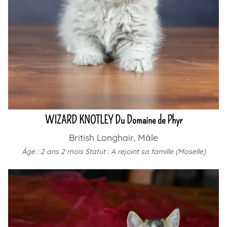
WIZARD KNOTLEY Du Domaine de Phyr
British Longhair, Mâle
Âge : 2 ans 2 mois
Statut : A rejoint sa famille (Moselle)