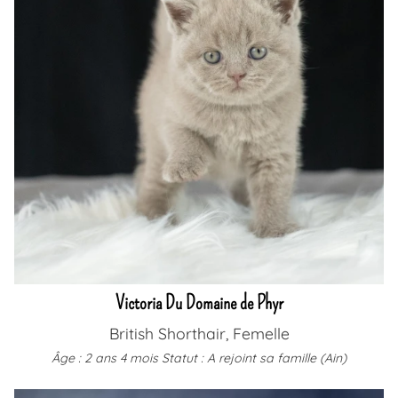
Victoria Du Domaine de Phyr
British Shorthair, Femelle
Âge : 2 ans 4 mois
Statut : A rejoint sa famille (Ain)