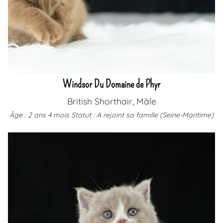
Windsor Du Domaine de Phyr
British Shorthair, Mâle
Âge : 2 ans 4 mois
Statut : A rejoint sa famille (Seine-Maritime)