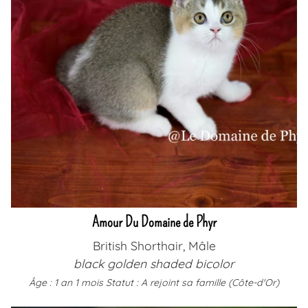
Amour Du Domaine de Phyr
British Shorthair, Mâle
black golden shaded bicolor
Âge : 1 an 1 mois
Statut : A rejoint sa famille (Côte-d'Or)