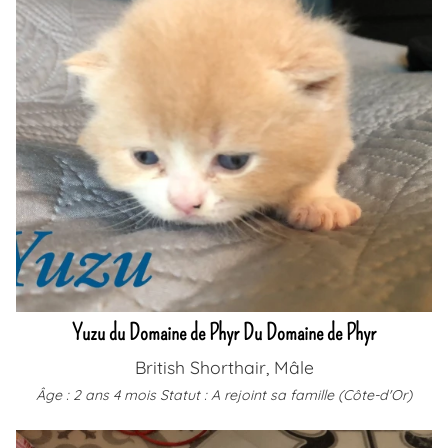
Yuzu du Domaine de Phyr Du Domaine de Phyr
British Shorthair, Mâle
Âge : 2 ans 4 mois
Statut : A rejoint sa famille (Côte-d'Or)