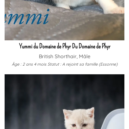
Yummi du Domaine de Phyr Du Domaine de Phyr
British Shorthair, Mâle
Âge : 2 ans 4 mois
Statut : A rejoint sa famille (Essonne)