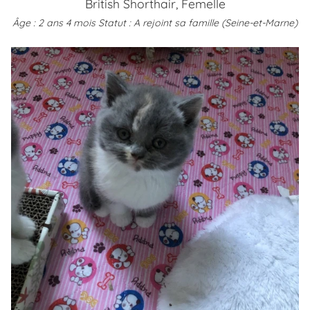
British Shorthair, Femelle
Âge : 2 ans 4 mois
Statut : A rejoint sa famille (Seine-et-Marne)