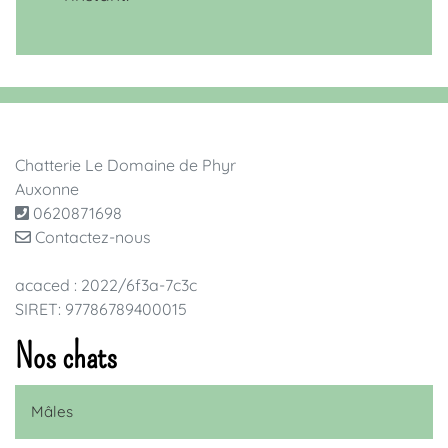
Chatterie Le Domaine de Phyr
Auxonne
0620871698
Contactez-nous
acaced : 2022/6f3a-7c3c
SIRET: 97786789400015
Nos chats
Mâles