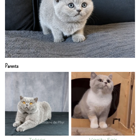
Parents
Trésor
Vanity Fair