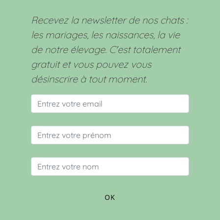
Recevez la newsletter de nos chats :
les mariages, les naissances, la vie
de notre élevage. C'est totalement
gratuit et vous pouvez vous
désinscrire à tout moment.
OK