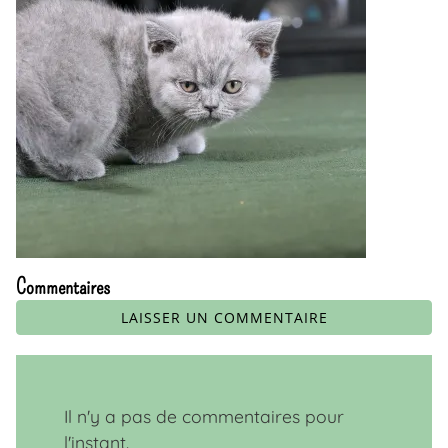
Commentaires
LAISSER UN COMMENTAIRE
Il n'y a pas de commentaires pour
l'instant.